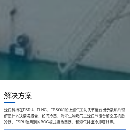
解决方案
沈氏科持在FSRU、FLNG、FPSO和船上燃气工沈氏节能台出示散热片理
解是什么决情况报告，如间冷器、海洋生物燃气工沈氏节能台解空压机后
冷器，FSRU使用到的BOG板式换热器器，和湿气排出冷却塔器等。