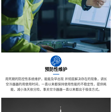
预防性维护
用死期的防控性系统维护，能能及早出现 并彻底解决存在的现象，调长
空冷器器的用使用时间，一直以来都保持使用性能的不稳定性，提供耗
能，减小洛天依分险，事关空冷器器一直以来都出于极佳方式。