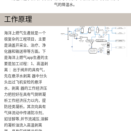
气的降温水。
工作原理
海洋上燃气生產就是一个
很复杂的工程项目，主要
是涵盖开采业、治疗、净
化器和输送带等方面。下
是海洋上燃气app生產的主
要是加工过程：1、高温剥
离 ：出于阀井的具有气，
先在悬浮水剥离 器中分头
头出过飞机安检的悬浮
水，剥离 器的工作经济压
力把控好在具有气倒转凝
析工作经济压力以内，提
防烃类凝析。其次向具有
气体流动中传递防冷剂，
如甘醇等,并节流减压,溶解
的凝析油流入高温剥离