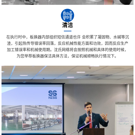
清洁
在执行时中，板换器内部组织短信通道也许 会积累了凝固物、水碱等沉
渣，引起热传导错误率回落，反应机械性能方面和功效，因而反应生产
加工错误率和机械使用期。沈氏网络将会按照机械和具体的使用时候，
为您举荐板换器保洁具体方法，保证机械顺畅执行情况下。