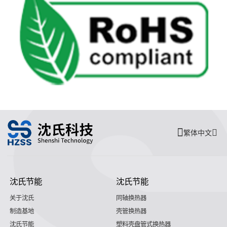
繁体中文
沈氏节能
沈氏节能
关于沈氏
同轴换热器
制造基地
壳管换热器
沈氏节能
塑料壳盘管式换热器