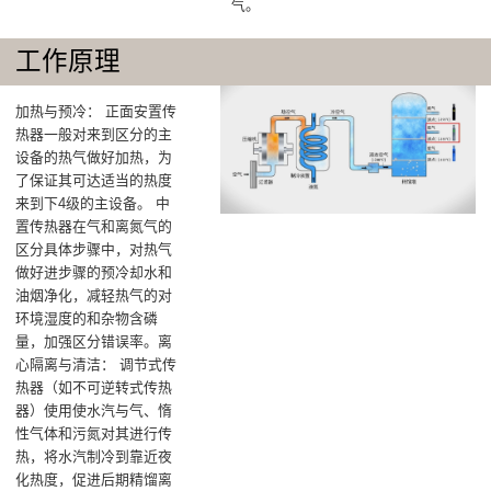
气。
工作原理
加热与预冷‌： 正面安置传
热器一般对来到区分的主
设备的热气做好加热，为
了保证其可达适当的热度
来到下4级的主设备‌。 中
置传热器在气和离氮气的
区分具体步骤中，对热气
做好进步骤的预冷却水和
油烟净化，减轻热气的对
环境湿度的和杂物含磷
量，加强区分错误率‌。离
心隔离与清洁‌： 调节式传
热器（如不可逆转式传热
器）使用使水汽与气、惰
性气体和污氮对其进行传
热，将水汽制冷到靠近夜
化热度，促进后期精馏离