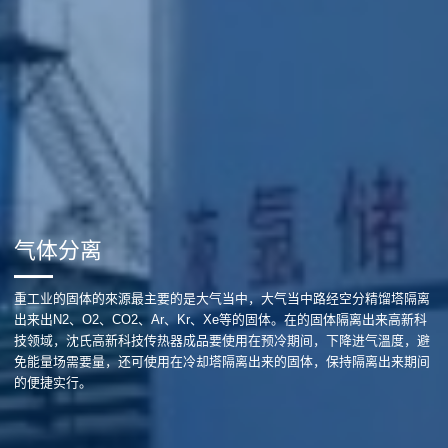
气体分离
重工业的固体的來源最主要的是大气当中，大气当中路经空分精馏塔隔离
出来出N2、O2、CO2、Ar、Kr、Xe等的固体。在的固体隔离出来高新科
技领域，沈氏高新科技传热器成品要使用在预冷期间，下降进气溫度，避
免能量场需要量，还可使用在冷却塔隔离出来的固体，保持隔离出来期间
的便捷实行。