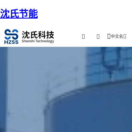
沈氏节能
中文名