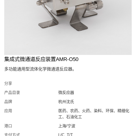
集成式微通道反应装置AMR-O50
多功能通用型流体化学微通道反应器。
分享
产品目录
微反应器
品牌
杭州沈氏
应用
医药、农药、火药、染料、环保、精细化
工、石油化工
港口
上海/宁波
支付方式
L/C, T/T