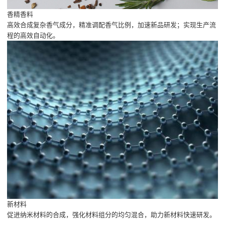
香精香料
高效合成复杂香气成分，精准调配香气比例，加速新品研发；实现生产流
程的高效自动化。
新材料
促进纳米材料的合成，强化材料组分的均匀混合，助力新材料快速研发。