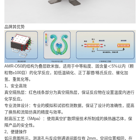
品牌其优势
AMR-O50的结构为叠层欧米伽，适用于中等粘度、固含量＜5%以内（颗
粒物≥100目）的化学反应，如低温硝化、正丁基锂/格氏反应、催化加
氢、重氮化等。
1、安全高效
真空隔热层：红色线条部分为真空隔热层，保证反应物在设置温度内进行
化学反应。
专业流体设计：专业的模拟和试验检测数据，保证了设计的准确性，提高
了换热和流阻仿真的精度与效率。
耐高压工艺（5Mpa）：使用真空扩散焊接技术所制成的换热器芯体，保
障产品的安全性。
2、便捷操作
如示意图所示，测温孔与反应侧通道间距仅有 2mm，空间位置相同，在