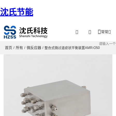
沈氏节能
常常
首页
所有
微反应器
/
/
/ 整合式微过道症状平衡装置AMR-O50