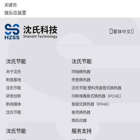
关键词
微反应装置
繁体中文
沈氏节能
沈氏节能
关于沈氏
同轴换热器
制造基地
壳管换热器
沈氏节能
沈氏节能:塑料壳盘管式换热器
研发创新
印刷电路板式换热器（PCHE）
新闻媒体
板翅式换热器（PFHE）
沈氏节能
板壳换热器
微反应器
沈氏节能
服务支持