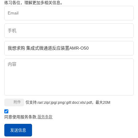
练习各位，理解更加多相关信息。
附件
仅支持.rar/.zip/.jpg/.png/.gif/.doc/.xls/.pdf，最大20M
同意使用服务条款,
服务条款
发送信息