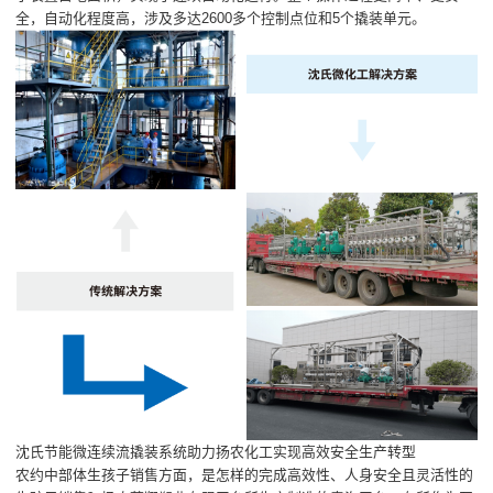
全，自动化程度高，涉及多达2600多个控制点位和5个撬装单元。
沈氏节能微连续流撬装系统助力扬农化工实现高效安全生产转型
农约中部体生孩子销售方面，是怎样的完成高效性、人身安全且灵活性的