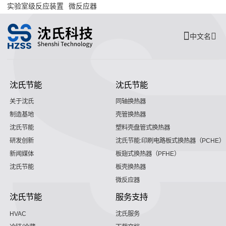
实验室级反应装置
微反应器
中文名
沈氏节能
沈氏节能
关于沈氏
同轴换热器
制造基地
壳管换热器
沈氏节能
塑料壳盘管式换热器
研发创新
沈氏节能:印刷电路板式换热器（PCHE）
新闻媒体
板翅式换热器（PFHE）
沈氏节能
板壳换热器
微反应器
沈氏节能
服务支持
HVAC
沈氏服务