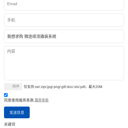
附件
仅支持.rar/.zip/.jpg/.png/.gif/.doc/.xls/.pdf，最大20M
同意使用服务条款,
服务条款
发送信息
关键词