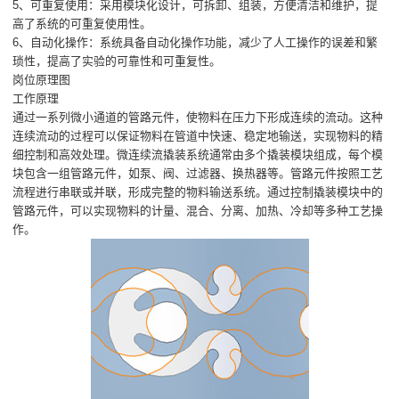
5、可重复使用：采用模块化设计，可拆卸、组装，方便清洁和维护，提
高了系统的可重复使用性。
6、自动化操作：系统具备自动化操作功能，减少了人工操作的误差和繁
琐性，提高了实验的可靠性和可重复性。
岗位原理图
工作原理
通过一系列微小通道的管路元件，使物料在压力下形成连续的流动。这种
连续流动的过程可以保证物料在管道中快速、稳定地输送，实现物料的精
细控制和高效处理。微连续流撬装系统通常由多个撬装模块组成，每个模
块包含一组管路元件，如泵、阀、过滤器、换热器等。管路元件按照工艺
流程进行串联或并联，形成完整的物料输送系统。通过控制撬装模块中的
管路元件，可以实现物料的计量、混合、分离、加热、冷却等多种工艺操
作。