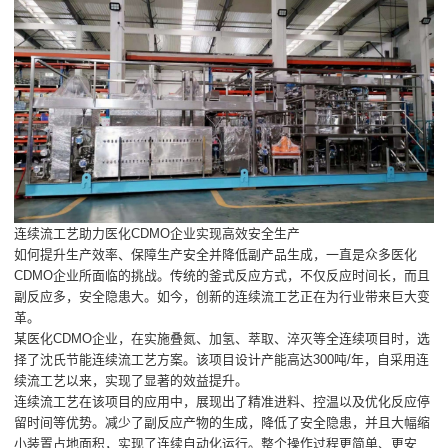
连续流工艺助力医化CDMO企业实现高效安全生产
如何提升生产效率、保障生产安全并降低副产品生成，一直是众多医化
CDMO企业所面临的挑战。传统的釜式反应方式，不仅反应时间长，而且
副反应多，安全隐患大。如今，创新的连续流工艺正在为行业带来巨大变
革。
某医化CDMO企业，在实施叠氮、加氢、萃取、淬灭等全连续项目时，选
择了沈氏节能连续流工艺方案。该项目设计产能高达300吨/年，自采用连
续流工艺以来，实现了显著的效益提升。
连续流工艺在该项目的应用中，展现出了精准进料、控温以及优化反应停
留时间等优势。减少了副反应产物的生成，降低了安全隐患，并且大幅缩
小装置占地面积，实现了连续自动化运行。整个操作过程更简单、更安