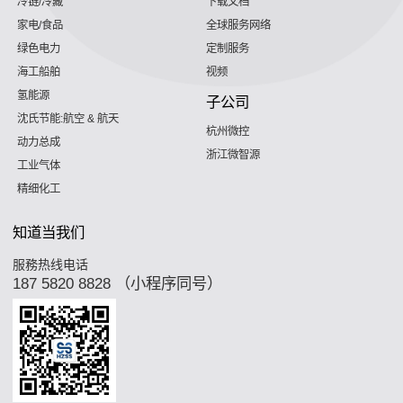
冷链/冷藏
下载文档
家电/食品
全球服务网络
绿色电力
定制服务
海工船舶
视频
氢能源
子公司
沈氏节能:航空 & 航天
杭州微控
动力总成
浙江微智源
工业气体
精细化工
知道当我们
服務热线电话
187 5820 8828 （小程序同号）